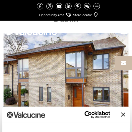
Opportunity Area
Store locator
Dublín