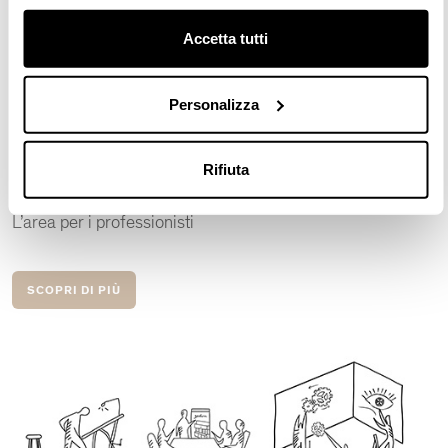
Accetta tutti
Personalizza
Rifiuta
VALCUCINE PER L'ARCHITETTURA
L’area per i professionisti
SCOPRI DI PIÙ