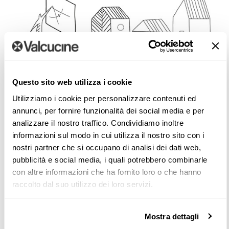
Questo sito web utilizza i cookie
Utilizziamo i cookie per personalizzare contenuti ed
annunci, per fornire funzionalità dei social media e per
RIVENDITORI VALCUCINE
analizzare il nostro traffico. Condividiamo inoltre
Scopri i rivenditori in tutto il mondo
informazioni sul modo in cui utilizza il nostro sito con i
nostri partner che si occupano di analisi dei dati web,
pubblicità e social media, i quali potrebbero combinarle
SCOPRI DI PIÙ
con altre informazioni che ha fornito loro o che hanno
raccolto dal suo utilizzo dei loro servizi.
Mostra dettagli