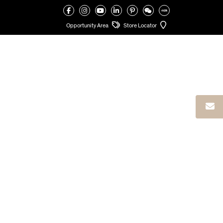
Opportunity Area
Store Locator