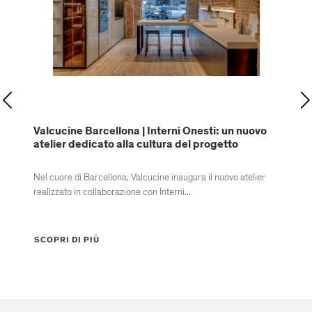
Valcucine Barcellona | Interni Onesti: un nuovo
Un
atelier dedicato alla cultura del progetto
Nel cuore di Barcellona, Valcucine inaugura il nuovo atelier
Ne
realizzato in collaborazione con Interni...
Co
SCOPRI DI PIÙ
SC