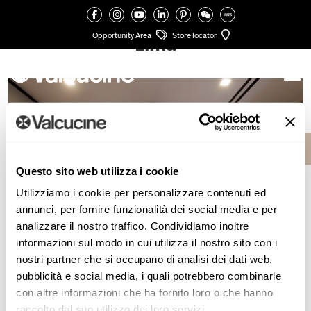
Opportunity Area
Store locator
Lima
Questo sito web utilizza i cookie
Utilizziamo i cookie per personalizzare contenuti ed
annunci, per fornire funzionalità dei social media e per
analizzare il nostro traffico. Condividiamo inoltre
informazioni sul modo in cui utilizza il nostro sito con i
nostri partner che si occupano di analisi dei dati web,
pubblicità e social media, i quali potrebbero combinarle
con altre informazioni che ha fornito loro o che hanno
raccolto dal suo utilizzo dei loro servizi.