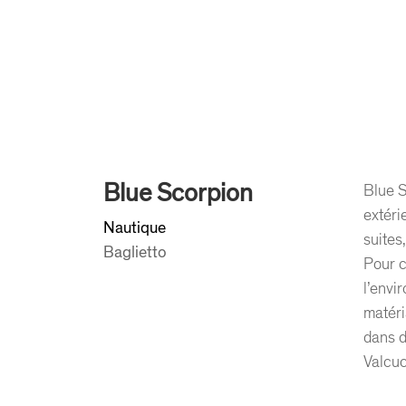
Blue Scorpion
Blue S
extéri
Nautique
suites
Baglietto
Pour c
l’envi
matéri
dans d
Valcuc