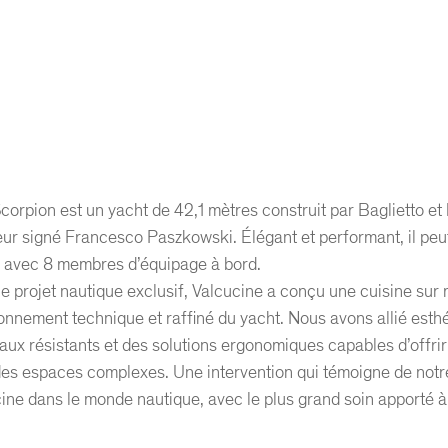
corpion est un yacht de 42,1 mètres construit par Baglietto et
eur signé Francesco Paszkowski. Élégant et performant, il peut
, avec 8 membres d’équipage à bord.
e projet nautique exclusif, Valcucine a conçu une cuisine sur
ronnement technique et raffiné du yacht. Nous avons allié esthé
aux résistants et des solutions ergonomiques capables d’offr
es espaces complexes. Une intervention qui témoigne de notre
ine dans le monde nautique, avec le plus grand soin apporté à