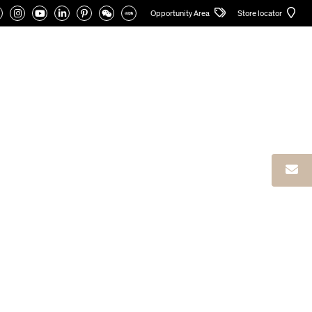
Opportunity Area
Store locator
CATALOGUES
ZONE PRIVÉE
Français