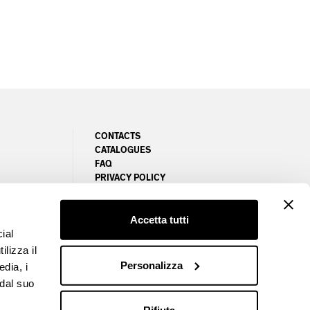
CONTACTS
CATALOGUES
FAQ
PRIVACY POLICY
NEWSLETTER
COOKIE POLICY
GESTION DES PRÉFÉRENCES COOKIES
Accetta tutti
ial
ilizza il
Personalizza
edia, i
 dal suo