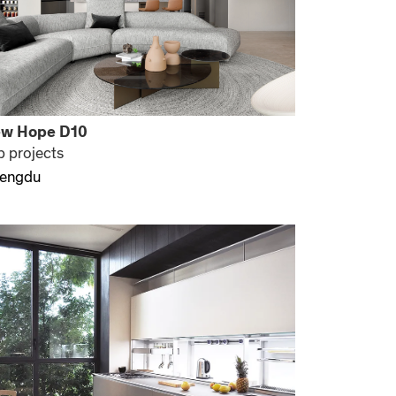
w Hope D10
p projects
engdu