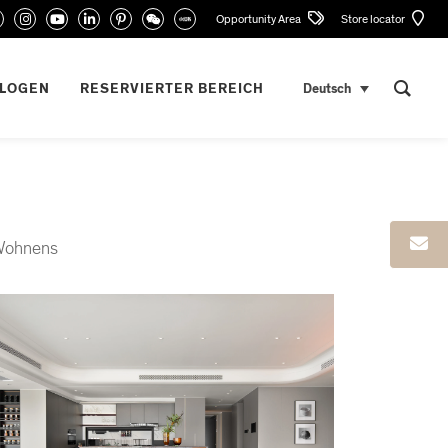
Opportunity Area
Store locator
ALOGEN
RESERVIERTER BEREICH
Deutsch
 Wohnens