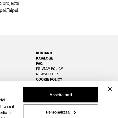
p projects
pei
,
Taipei
KONTAKTE
KATALOGE
FAQ
PRIVACY POLICY
NEWSLETTER
COOKIE POLICY
MANAGE COOKIES PREFERENCES
EM
Accetta tutti
ial
ilizza il
Personalizza
edia, i