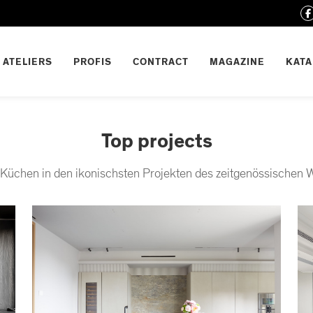
ATELIERS
PROFIS
CONTRACT
MAGAZINE
KAT
Top projects
Küchen in den ikonischsten Projekten des zeitgenössischen