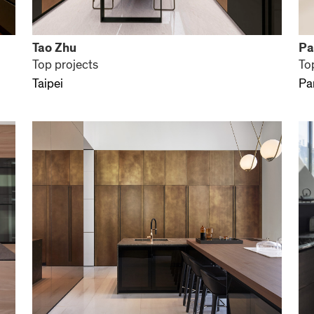
Tao Zhu
Pa
Top projects
To
Taipei
Pa