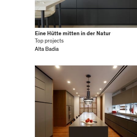
Eine Hütte mitten in der Natur
Top projects
Alta Badia