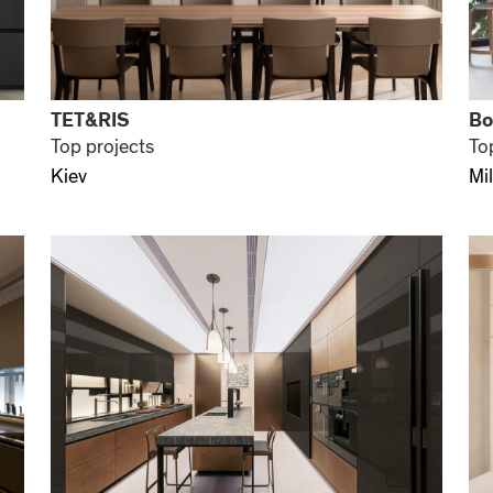
TET&RIS
Bo
Top projects
To
Kiev
Mi