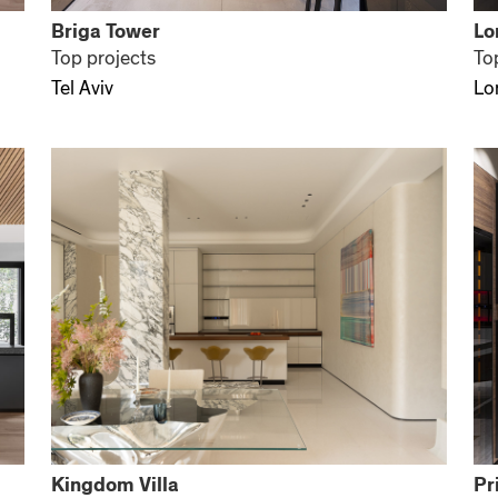
Briga Tower
Lo
Top projects
To
Tel Aviv
Lo
Kingdom Villa
Pr