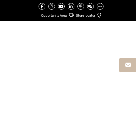
VALCUCINE
>
KITCHEN CONTRACT IN BRESCIA
Opportunity Area
Store locator