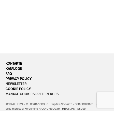
KONTAKTE
KATALOGE
FAQ
PRIVACY POLICY
NEWSLETTER
COOKIE POLICY
MANAGE COOKIES PREFERENCES
© 2026 - P.IVA / CF 00407160936 - Capitale Sociale € 2.580.000,00 i.v. - Registro
delle imprese di Pordenone N. 00407160936 - REA N. PN - 28955