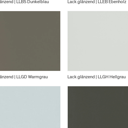
länzend | LLBS Dunkelblau
Lack glänzend | LLEB Ebenholz
länzend | LLGD Warmgrau
Lack glänzend | LLGH Hellgrau