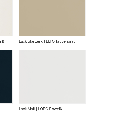
eiß
Lack glänzend | LLTO Taubengrau
Lack Matt | LOBG Eisweiß