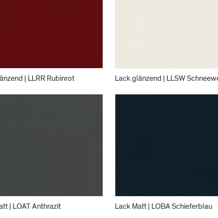
änzend | LLRR Rubinrot
Lack glänzend | LLSW Schneew
tt | LOAT Anthrazit
Lack Matt | LOBA Schieferblau