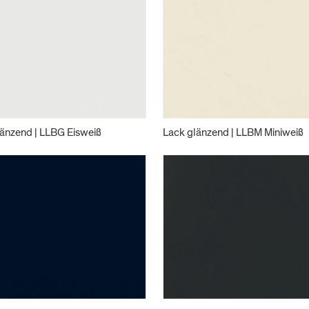
änzend | LLBG Eisweiß
Lack glänzend | LLBM Miniweiß