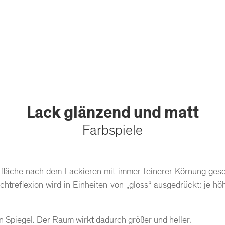
Lack glänzend und matt
Farbspiele
fläche nach dem Lackieren mit immer feinerer Körnung geschl
htreflexion wird in Einheiten von „gloss“ ausgedrückt: je hö
n Spiegel. Der Raum wirkt dadurch größer und heller.