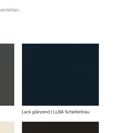
verleihen.
Lack glänzend | LLBA Schieferblau