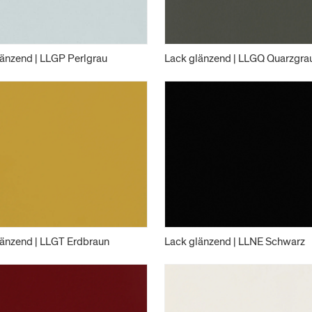
änzend | LLGP Perlgrau
Lack glänzend | LLGQ Quarzgra
länzend | LLGT Erdbraun
Lack glänzend | LLNE Schwarz