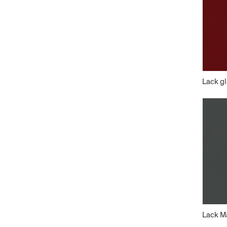
Lack gl
Lack Ma