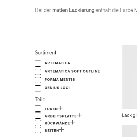
Bei der
matten Lackierung
enthält die Farbe 
Sortiment
ARTEMATICA
ARTEMATICA SOFT OUTLINE
FORMA MENTIS
GENIUS LOCI
Teile
TÜREN
Lack g
ARBEITSPLATTE
RÜCKWÄNDE
SEITEN