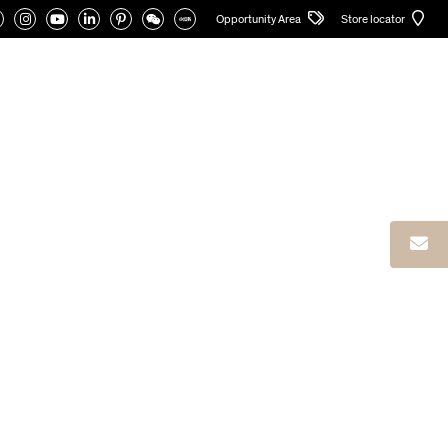
Opportunity Area
Store locator
ALOGEN
RESERVIERTER BEREICH
Deutsch