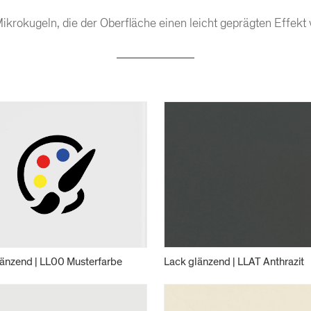
Mikrokugeln, die der Oberfläche einen leicht geprägten Effekt 
länzend | LL00 Musterfarbe
Lack glänzend | LLAT Anthrazit