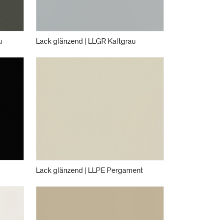
u
Lack glänzend | LLGR Kaltgrau
Lack glänzend | LLPE Pergament