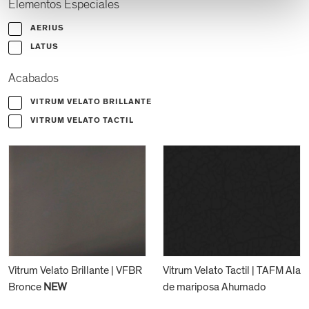
Elementos Especiales
AERIUS
LATUS
Acabados
VITRUM VELATO BRILLANTE
VITRUM VELATO TACTIL
Vitrum Velato Brillante | VFBR
Vitrum Velato Tactil | TAFM Ala
Bronce
NEW
de mariposa Ahumado