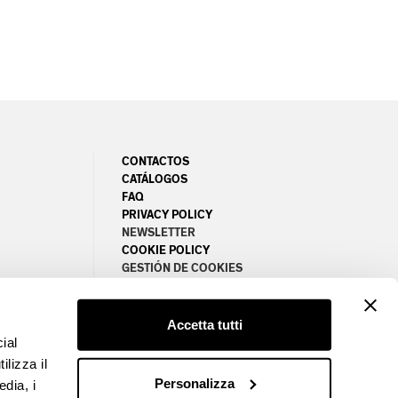
CONTACTOS
CATÁLOGOS
FAQ
PRIVACY POLICY
NEWSLETTER
COOKIE POLICY
GESTIÓN DE COOKIES
Accetta tutti
ial
ilizza il
Personalizza
edia, i