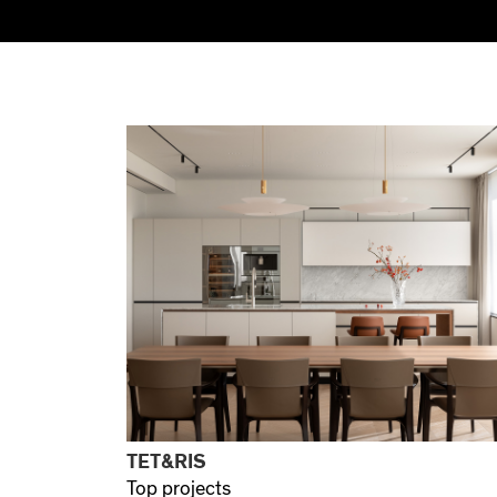
PRODUCTOS
BRAND
TET&RIS
Top projects