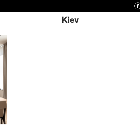
Kiev
ATELIERS
PROFESIONALES
CONTRACT
MAGAZI