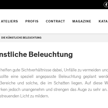
ATELIERS
PROFIS
CONTRACT
MAGAZINE
KAT
DIE KÜNSTLICHE BELEUCHTUNG
nstliche Beleuchtung
 helfen gute Sichtverhältnisse dabei, Unfälle zu vermeiden u
ollte eine speziell angepasste Beleuchtung geplant werde
 Bereiche und solche, die im Schatten liegen. Auf diese W
rken jedoch unangenehm und strengen das Auge zu sehr an. E
streuenden Licht zu mildern.​