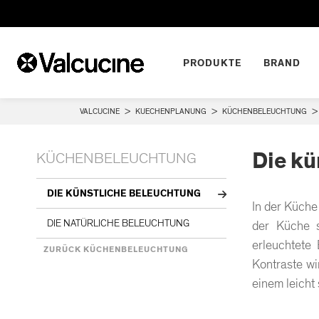
PRODUKTE
BRAND
VALCUCINE
>
KUECHENPLANUNG
>
KÜCHENBELEUCHTUNG
>
Die kü
KÜCHENBELEUCHTUNG
DIE KÜNSTLICHE BELEUCHTUNG
In der Küche
DIE NATÜRLICHE BELEUCHTUNG
der Küche s
erleuchtete
ZURÜCK KÜCHENBELEUCHTUNG
Kontraste wi
einem leicht 