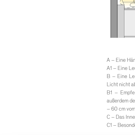
A – Eine Häng
A1 – Eine Le
B – Eine Le
Licht nicht 
B1 – Empfeh
außerdem den
– 60 cm vom
C – Das Inne
C1 – Besonde