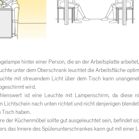
elampe hinter einer Person, die an der Arbeitsplatte arbeitet,
uchte unter dem Oberschrank leuchtet die Arbeitsfläche optim
uchte mit streuendem Licht über dem Tisch kann unangeneh
abgeschirmt wird.
lenswert ist eine Leuchte mit Lampenschirm, da diese n
 Lichtschein nach unten richtet und nicht denjenigen blendet,
 Tisch haben.
re der Küchenmöbel sollte gut ausgeleuchtet sein, befindet si
rs das Innere des Spülenunterschrankes kann gut mit einer 