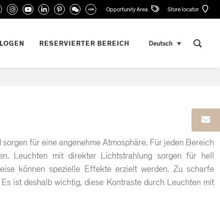
Opportunity Area
Store locator
ALOGEN
RESERVIERTER BEREICH
Deutsch
nd sorgen für eine angenehme Atmosphäre. Für jeden Bereich
n. Leuchten mit direkter Lichtstrahlung sorgen für hell
eise können spezielle Effekte erzielt werden. Zu scharfe
s ist deshalb wichtig, diese Kontraste durch Leuchten mit