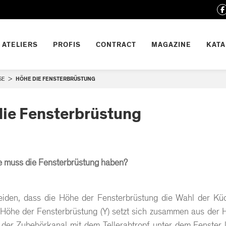
ATELIERS
PROFIS
CONTRACT
MAGAZINE
KAT
E
>
HÖHE DIE FENSTERBRÜSTUNG
ie Fensterbrüstung
 muss die Fensterbrüstung haben?
iden, dass die Höhe der Fensterbrüstung die Wahl der Küc
Höhe der Fensterbrüstung (Y) setzt sich zusammen aus der 
er Zubehörkanal mit dem Tellerabtropf unter dem Fenster l