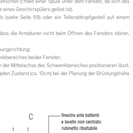
etischen Effekt einer Spüle unter dem Fenster, da sich das
 eines Geschirrspülers gelöst ist).
 (siehe Seite 59) oder ein Tellerabtropfgestell auf einem
dass die Armaturen nicht beim Öffnen des Fensters stören.
nungsrichtung;
nkbereiches beider Fenster;
 der Mittelachse des Schwenkbereiches positionieren lässt.
ppten Zustand (ca. 13cm) bei der Planung der Brüstungshöhe