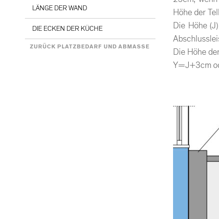
LÄNGE DER WAND
Höhe der Tell
Die Höhe (J
DIE ECKEN DER KÜCHE
Abschlusslei
ZURÜCK PLATZBEDARF UND ABMASSE
Die Höhe der
Y=J+3cm o