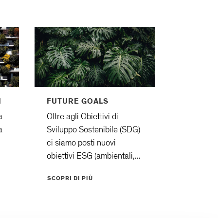
1
FUTURE GOALS
a
Oltre agli Obiettivi di
a
Sviluppo Sostenibile (SDG)
ci siamo posti nuovi
obiettivi ESG (ambientali,...
SCOPRI DI PIÙ