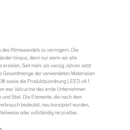
n des Klimawandels zu verringern. Die
Länder hinaus, denn nur wenn wir alle
rzielen. Seit mehr als vierzig Jahren setzt
, die Gesamtmenge der verwendeten Materialien
SC® sowie die Produktzuordnung LEED v4.1
nzen war Valcucine das erste Unternehmen
e und Stiel. Die Elemente, die nach dem
verbrauch bedeutet, neu konzipiert wurden,
teilweise oder vollständig recycelbar.