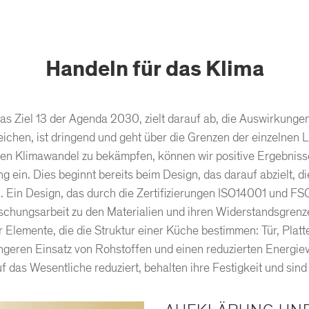
Handeln für das Klima
das Ziel 13 der Agenda 2030, zielt darauf ab, die Auswirkunge
reichen, ist dringend und geht über die Grenzen der einzelnen 
n Klimawandel zu bekämpfen, können wir positive Ergebnisse e
ng ein. Dies beginnt bereits beim Design, das darauf abzielt
 Ein Design, das durch die Zertifizierungen ISO14001 und F
orschungsarbeit zu den Materialien und ihren Widerstandsgre
r Elemente, die die Struktur einer Küche bestimmen: Tür, Platt
ingeren Einsatz von Rohstoffen und einen reduzierten Energie
f das Wesentliche reduziert, behalten ihre Festigkeit und sind 