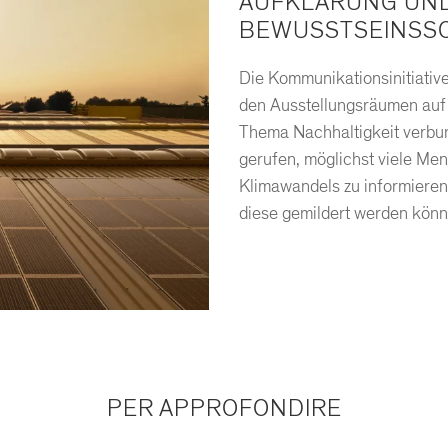
AUFKLÄRUNG UN
BEWUSSTSEINSS
Die Kommunikationsinitiativ
den Ausstellungsräumen auf 
Thema Nachhaltigkeit verbu
gerufen, möglichst viele Me
Klimawandels zu informieren 
diese gemildert werden könn
PER APPROFONDIRE