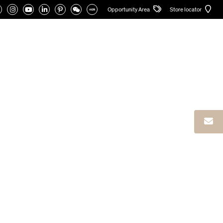
Opportunity Area
Store locator
ALOGEN
RESERVIERTER BEREICH
Deutsch