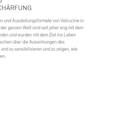
D
CHÄRFUNG
en und Ausstellungsformate von Valcucine in
der ganzen Welt sind seit jeher eng mit dem
nden und wurden mit dem Ziel ins Leben
nschen über die Auswirkungen des
und zu sensibilisieren und zu zeigen, wie
en.