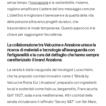
senza tempo, l'
innovazione
e la sostenibilità. Insieme,
vogliono amplificare il potere del loro messaggio comune.
L'obiettivo è migliorare il benessere e la qualità della vita
delle persone attraverso progetti duraturi, che
trascendono le mode temporanee. Questo approccio è la
chiave per raggiungere l'eccellenza.
La collaborazione tra Valcucine e Anzalone unisce la
ricerca di materiali e tecnologie all'avanguardia con
l'artigianalità e la cura del dettaglio che hanno sempre
caratterizzato il brand Anzalone.
La serata è stata inaugurata dal mixologist Lucas Kelm,
che ha proposto cocktail innovativi come il “Breda by
Valcucine Roma Eur | Anzalone”, preparato con ingredienti
locali e sostenibili come Italicus, bergamotto, Franciacorta
Golf 1927, soda e aria mediterranea. Altri cocktail della
serata includevano il raffinato “Savory G&T” con Gin Mare,