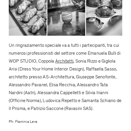
Un ringraziamento speciale va a tutti i partecipanti, tra cui
numerosi professionisti del settore come Emanuela Bulli di
WOP STUDIO
, Coppola
Architetti
, Sonia Rizzo e Gigliola
Arisi
(Dress Your Home Interior Design)
, Raffaella Sasso,
architetto presso
AS-Architettura
, Giuseppe Senofonte,
Alessandro Pavanel, Elisa Recchia, Alessandro Tata
Nardini (Aatn), Alessandra Cappelletti e Silvia Irianni
(
Officine Norma
), Ludovica Repetto e Samanta Schiano de
Il Prisma
, e Patrizio Saccone (
Ravasini SAS
).
Ph: Flaminia Lera