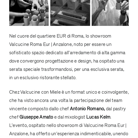
Nel cuore del quartiere EUR di Roma, lo showroom
Valcucine Roma Eur | Anzalone
, noto per essere un
sofisticato spazio dedicato all'arredamento di alta gamma
dove convergono progettazione e design, ha ospitato una
serata speciale trasformandosi, per una esclusiva serata,
in un esclusivo ristorante stellato.
Chez Valcucine con Miele è un format unico e coinvolgente,
che ha visto ancora una volta la partecipazione del team
vincente composto dallo chef
Antonio Romano,
dal pastry
chef
Giuseppe Amato
e dal mixologist
Lucas Kelm
.
L'evento, ospitato nello showroom di Valcucine Roma Eur |
Anzalone, ha offerto un'esperienza indimenticabile, unendo