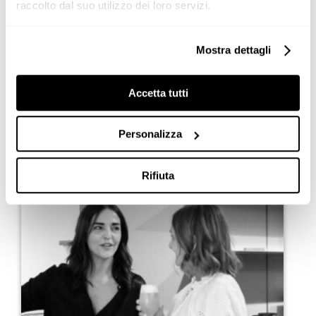
raccolto dal suo utilizzo dei loro servizi.
Mostra dettagli
Accetta tutti
Personalizza
Rifiuta