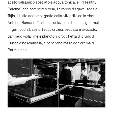
aceto balsamico speziato e acqua tonica, e il “Healthy
Paloma” con pompelmo rosa, sciroppo d'agave, soda e
Tajin; il tutto accompagnato dalla sfiziosità dello chef
Antonio Romano. Tra la sua selezione di cucina gourmet,
finger food a base di tacos di ceci, pescato e avocado,
gambero viola lime e plancton, crocchetta di crudo di
Cuneo e besciamella, e peperone rosso con crema di
Parmigiano.