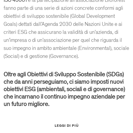
ISO 45001
e la partecipazione all’associazione Bioforest
fanno parte di una serie di azioni concrete conformi agli
obiettivi di sviluppo sostenibile (Global Development
Goals) dettati dall’Agenda 2030 delle Nazioni Unite e ai
criteri ESG che assicurano la validità di un’azienda, di
un’impresa o di un’associazione per quel che riguarda il
suo impegno in ambito ambientale (Environmental), sociale
(Social) e di gestione (Governance).
Oltre agli Obiettivi di Sviluppo Sostenibile (SDGs)
che da anni perseguiamo, ci siamo imposti nuovi
obiettivi ESG (ambientali, sociali e di governance)
che incarnano il continuo impegno aziendale per
un futuro migliore.
La nostra filosofia è ispirata dall’ambizione di promuovere
LEGGI DI PIÙ
uno sviluppo sostenibile e l’equilibrio tra uomo e ambiente