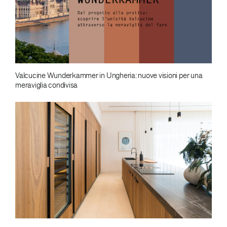
Valcucine Wunderkammer in Ungheria: nuove visioni per una
meraviglia condivisa