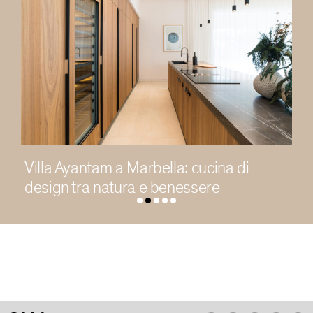
Abitare la luce in una residenza
contemporanea a Chengdu