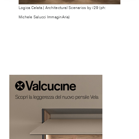
Logica Celata | Architectural Scenarios by i29 (ph:
Michele Salucci ImmaginAria)