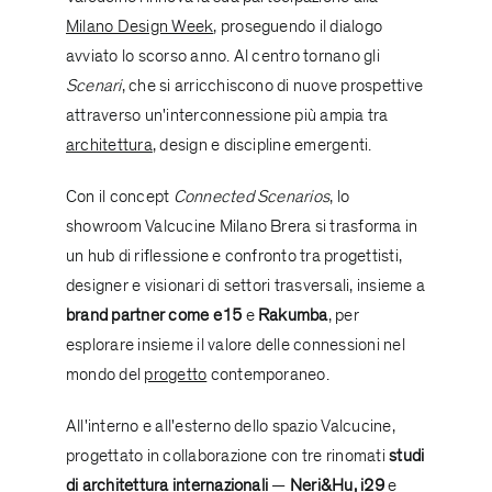
Milano Design Week
, proseguendo il dialogo
avviato lo scorso anno. Al centro tornano gli
Scenari
, che si arricchiscono di nuove prospettive
attraverso un'interconnessione più ampia tra
architettura
, design e discipline emergenti.
Con il concept
Connected Scenarios
, lo
showroom
Valcucine Milano Brera
si trasforma in
un hub di riflessione e confronto tra progettisti,
designer e visionari di settori trasversali, insieme a
brand partner come e15
e
Rakumba
, per
esplorare insieme il valore delle connessioni nel
mondo del
progetto
contemporaneo.
All'interno e all'esterno dello spazio Valcucine,
progettato in collaborazione con tre rinomati
studi
di architettura internazionali
—
Neri&Hu
,
i29
e