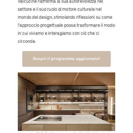
Valcucine riafferma la sua autorevolezza nel
settore e il suo ruolo di motore culturale nel
mondo del design, stimolando riflessioni su come
l'approccio progettuale possa trasformare il modo
in cui viviamo e interagiamo con ciò che ci
circonda.
Scopri il programma aggiornato!