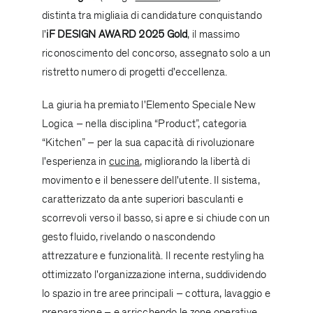
distinta tra migliaia di candidature conquistando
l'
iF DESIGN AWARD 2025 Gold
, il massimo
riconoscimento del concorso, assegnato solo a un
ristretto numero di progetti d'eccellenza.
La giuria ha premiato l'Elemento Speciale New
Logica – nella disciplina “Product”, categoria
“Kitchen” – per la sua capacità di rivoluzionare
l'esperienza in
cucina
, migliorando la libertà di
movimento e il benessere dell'utente. Il sistema,
caratterizzato da ante superiori basculanti e
scorrevoli verso il basso, si apre e si chiude con un
gesto fluido, rivelando o nascondendo
attrezzature e funzionalità. Il recente restyling ha
ottimizzato l'organizzazione interna, suddividendo
lo spazio in tre aree principali – cottura, lavaggio e
preparazione – e arricchendo le zone operative