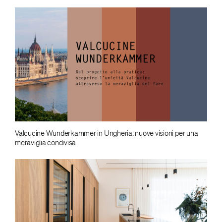
Valcucine Wunderkammer in Ungheria: nuove visioni per una
meraviglia condivisa