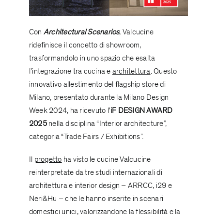
Con
Architectural Scenarios
, Valcucine
ridefinisce il concetto di showroom,
trasformandolo in uno spazio che esalta
l'integrazione tra cucina e
architettura
. Questo
innovativo allestimento del flagship store di
Milano, presentato durante la Milano Design
Week 2024, ha ricevuto l'
iF DESIGN AWARD
2025
nella disciplina “Interior architecture”,
categoria “Trade Fairs / Exhibitions”.
Il
progetto
ha visto le cucine Valcucine
reinterpretate da tre studi internazionali di
architettura e interior design – ARRCC, i29 e
Neri&Hu – che le hanno inserite in scenari
domestici unici, valorizzandone la flessibilità e la