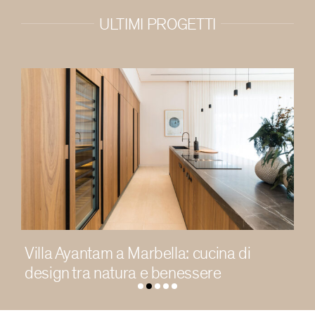
ULTIMI PROGETTI
Abitare la luce in una residenza
contemporanea a Chengdu