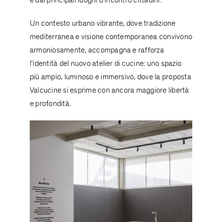
e dai principali luoghi d'incontro cittadini.
Un contesto urbano vibrante, dove tradizione
mediterranea e visione contemporanea convivono
armoniosamente, accompagna e rafforza
l'identità del nuovo atelier di cucine: uno spazio
più ampio, luminoso e immersivo, dove la proposta
Valcucine si esprime con ancora maggiore libertà
e profondità.