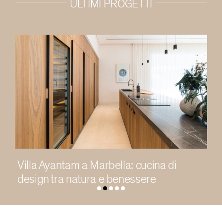
ULTIMI PROGETTI
Abitare la luce in una residenza
contemporanea a Chengdu