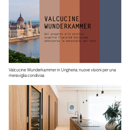
Valcucine Wunderkammer in Ungheria: nuove visioni per una
meraviglia condivisa