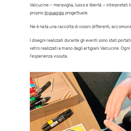
Valcucine – meraviglia, lusso e libertà – interpretati
proprio
linguaggio
progettuale.
Ne è nata una raccolta di visioni differenti, accomuna
I disegni realizzati durante gli eventi sono stati port
vetro realizzati a mano dagli artigiani Valcucine. Ogn
l'esperienza vissuta.