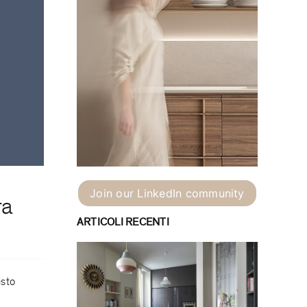
Join our LinkedIn community
ra
ARTICOLI RECENTI
esto