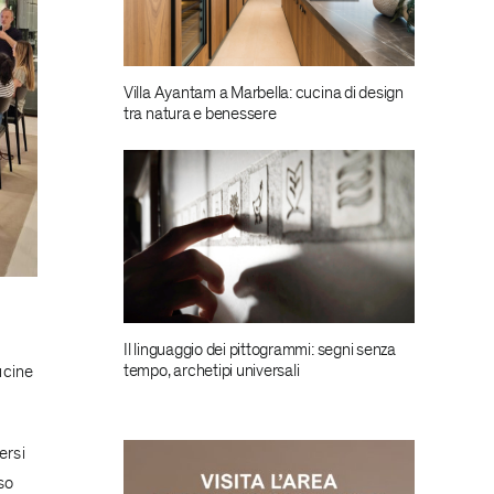
Villa Ayantam a Marbella: cucina di design
tra natura e benessere
Il linguaggio dei pittogrammi: segni senza
tempo, archetipi universali
ucine
ersi
so