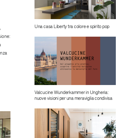
Una casa Liberty tra colore e spirito pop
,
sione:
a
enza
Valcucine Wunderkammer in Ungheria:
nuove visioni per una meraviglia condivisa