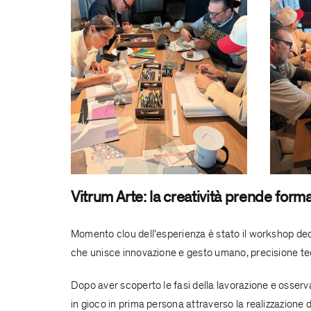
Vitrum Arte: la creatività prende form
Momento clou dell'esperienza è stato il workshop dedi
che unisce innovazione e gesto umano, precisione tecn
Dopo aver scoperto le fasi della lavorazione e osservato
in gioco in prima persona attraverso la realizzazione d