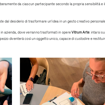
 liberamente da ciascun partecipante secondo la propria sensibilità e i
te dal desiderio di trasformare un'idea in un gesto creativo personale
ati in azienda, dove verranno trasformati in opere
Vitrum Arte
: intarsi su
i pezzo diventerà così un oggetto unico, capace di custodire e restitui