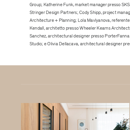
Group
; Katherine Funk, market manager presso
SKS 
Stringer Design Partners
; Cody Shipp, project mana
Architecture + Planning
; Lola Mavlyanova, referent
Kendall, architetto presso
Wheeler Kearns Architect
Sanchez, architectural designer presso
PorterFanna 
Studio
; e Olivia Dellacava, architectural designer pr