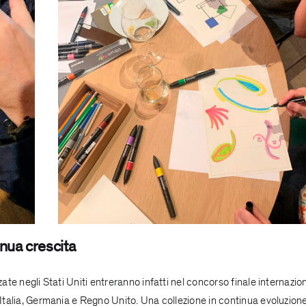
nua crescita
zate negli Stati Uniti entreranno infatti nel concorso finale internazio
, Italia, Germania e Regno Unito. Una collezione in continua evoluzion