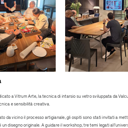
a
cato a Vitrum Arte, la tecnica di intarsio su vetro sviluppata da Valc
ica e sensibilità creativa.
 da vicino il processo artigianale, gli ospiti sono stati invitati a mett
i un disegno originale. A guidare il workshop, tre temi legati all'univer