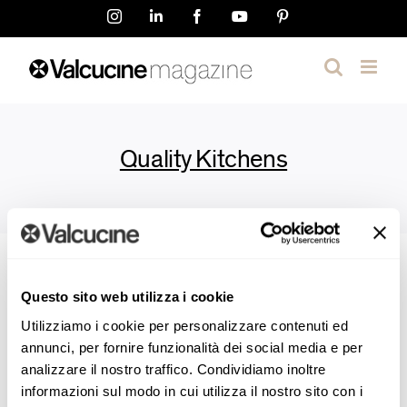
Skip
Instagram
LinkedIn
Facebook
YouTube
Pinterest
to
content
Quality Kitchens
Questo sito web utilizza i cookie
Utilizziamo i cookie per personalizzare contenuti ed
annunci, per fornire funzionalità dei social media e per
analizzare il nostro traffico. Condividiamo inoltre
Events
informazioni sul modo in cui utilizza il nostro sito con i