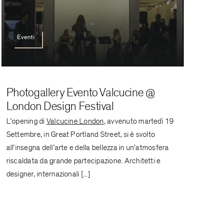
Eventi
Photogallery Evento Valcucine @
London Design Festival
L'opening di
Valcucine London
, avvenuto martedì 19
Settembre, in Great Portland Street, si è svolto
all'insegna dell'arte e della bellezza in un'atmosfera
riscaldata da grande partecipazione. Architetti e
designer, internazionali [...]