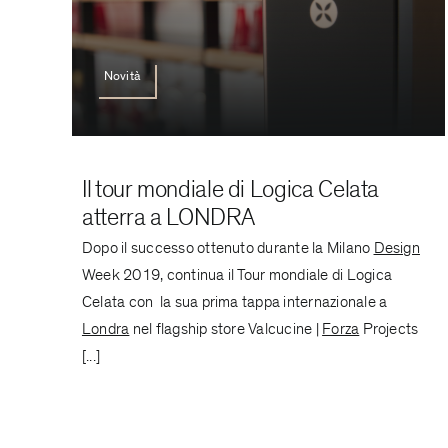
Novità
Il tour mondiale di Logica Celata
atterra a LONDRA
Dopo il successo ottenuto durante la Milano
Design
Week 2019, continua il Tour mondiale di Logica
Celata con la sua prima tappa internazionale a
Londra
nel flagship store Valcucine |
Forza
Projects
[...]