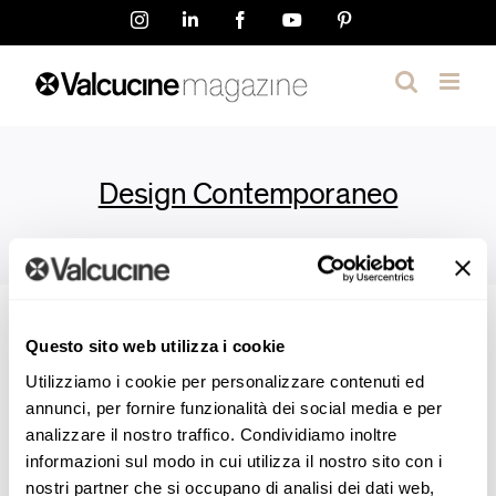
Skip
Instagram
LinkedIn
Facebook
YouTube
Pinterest
to
content
Design Contemporaneo
Questo sito web utilizza i cookie
Utilizziamo i cookie per personalizzare contenuti ed
annunci, per fornire funzionalità dei social media e per
analizzare il nostro traffico. Condividiamo inoltre
informazioni sul modo in cui utilizza il nostro sito con i
Projects
nostri partner che si occupano di analisi dei dati web,