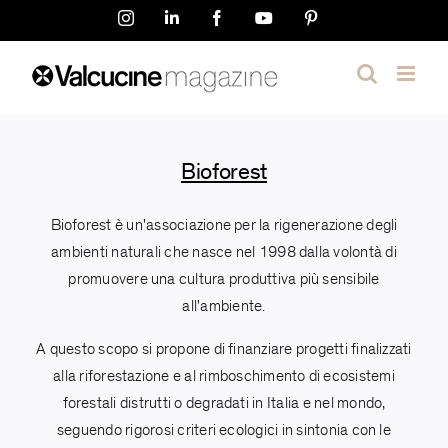
Salta
Instagram
LinkedIn
Facebook
YouTube
Pinterest
al
contenuto
Bioforest
Bioforest è un'associazione per la rigenerazione degli
ambienti naturali che nasce nel 1998 dalla volontà di
promuovere una cultura produttiva più sensibile
all'ambiente.
A questo scopo si propone di finanziare progetti finalizzati
alla riforestazione e al rimboschimento di ecosistemi
forestali distrutti o degradati in Italia e nel mondo,
seguendo rigorosi criteri ecologici in sintonia con le