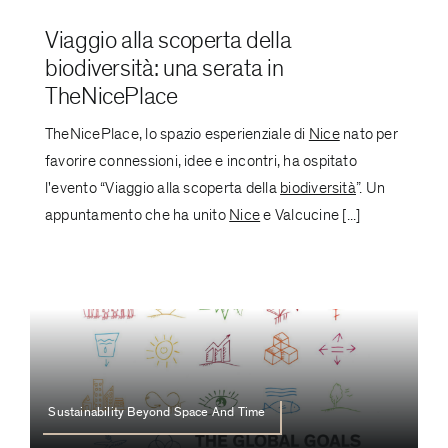
Viaggio alla scoperta della
biodiversità: una serata in
TheNicePlace
TheNicePlace, lo spazio esperienziale di
Nice
nato per
favorire connessioni, idee e incontri, ha ospitato
l'evento “Viaggio alla scoperta della
biodiversità
”. Un
appuntamento che ha unito
Nice
e Valcucine [...]
Sustainability Beyond Space And Time