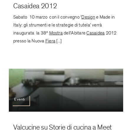
Casaidea 2012
Sabato 10 marzo con il convegno ‘
Design
e Made in
Italy: gli strumenti e le strategie di tutela' verrà
inaugurata la 38^
Mostra
dell'Abitare
Casaidea
2012
presso la Nuova
Fiera
[...]
Eventi
Valcucine su Storie di cucina a Meet