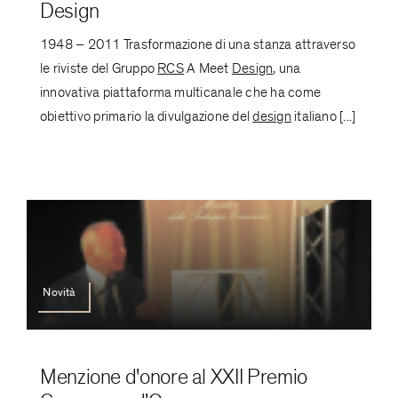
Design
1948 – 2011 Trasformazione di una stanza attraverso
le riviste del Gruppo
RCS
A Meet
Design
, una
innovativa piattaforma multicanale che ha come
obiettivo primario la divulgazione del
design
italiano [...]
Novità
Menzione d'onore al XXII Premio