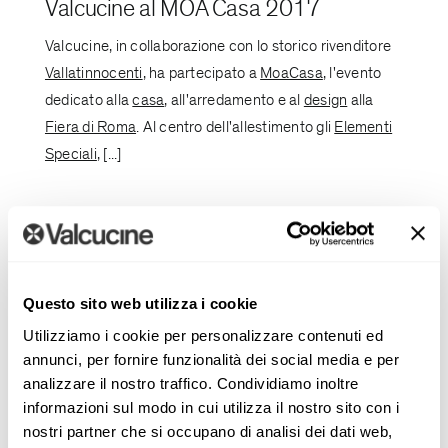
Valcucine al MOA Casa 2017
Valcucine, in collaborazione con lo storico rivenditore
Vallatinnocenti
, ha partecipato a
MoaCasa
, l'evento
dedicato alla
casa
, all'arredamento e al
design
alla
Fiera di Roma
. Al centro dell'allestimento gli
Elementi
Speciali
, [...]
Questo sito web utilizza i cookie
Utilizziamo i cookie per personalizzare contenuti ed
Eventi
annunci, per fornire funzionalità dei social media e per
analizzare il nostro traffico. Condividiamo inoltre
informazioni sul modo in cui utilizza il nostro sito con i
nostri partner che si occupano di analisi dei dati web,
Vallatinnocenti presenta Valcucine a