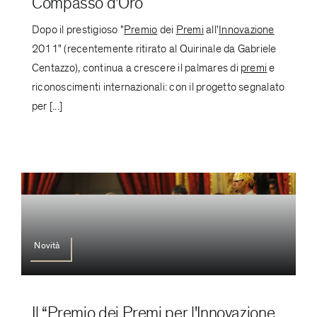
Compasso d'Oro
Dopo il prestigioso "
Premio
dei
Premi
all'
Innovazione
2011" (recentemente ritirato al Quirinale da Gabriele
Centazzo), continua a crescere il palmares di
premi
e
riconoscimenti internazionali: con il progetto segnalato
per [...]
Novità
Il “Premio dei Premi per l'Innovazione