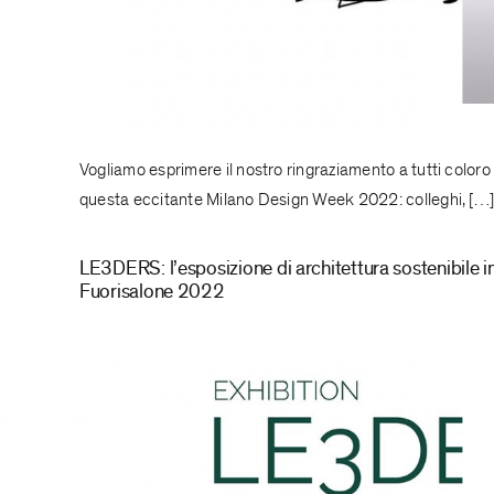
Vogliamo esprimere il nostro ringraziamento a tutti color
questa eccitante Milano Design Week 2022: colleghi, […
LE3DERS: l’esposizione di architettura sostenibile i
Fuorisalone 2022