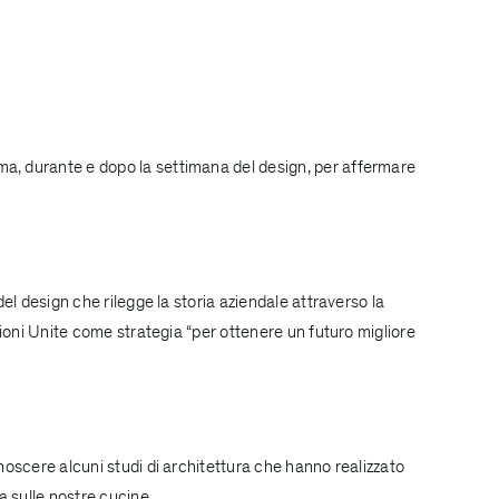
ma, durante e dopo la settimana del design, per affermare
el design che rilegge la storia aziendale attraverso la
zioni Unite come strategia “per ottenere un futuro migliore
noscere alcuni studi di architettura che hanno realizzato
a sulle nostre cucine.