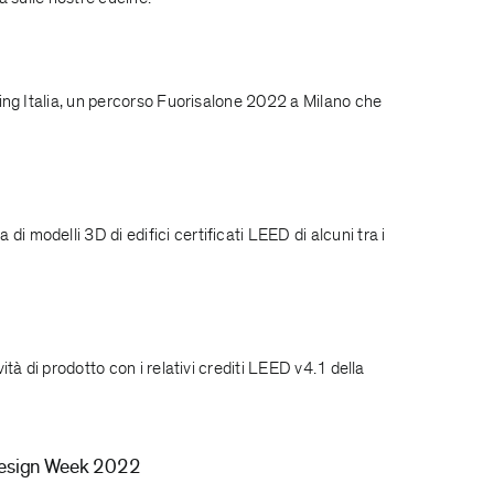
ing Italia, un percorso Fuorisalone 2022 a Milano che
odelli 3D di edifici certificati LEED di alcuni tra i
 di prodotto con i relativi crediti LEED v4.1 della
 Design Week 2022