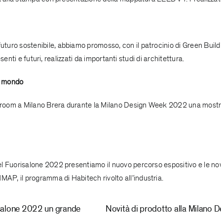
uro sostenibile, abbiamo promosso, con il patrocinio di Green Build
senti e futuri, realizzati da importanti studi di architettura.
l mondo
om a Milano Brera durante la Milano Design Week 2022 una mostra di m
 Fuorisalone 2022 presentiamo il nuovo percorso espositivo e le novità
P, il programma di Habitech rivolto all’industria.
risalone 2022 un grande
Novità di prodotto alla Milano