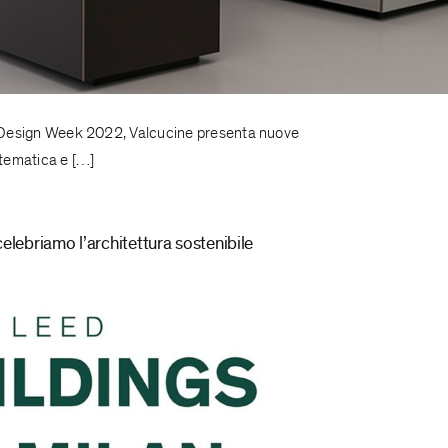
no Design Week 2022, Valcucine presenta nuove
rtematica e […]
lebriamo l’architettura sostenibile