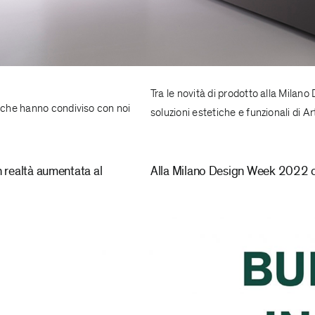
Tra le novità di prodotto alla Mila
o che hanno condiviso con noi
soluzioni estetiche e funzionali di A
]
n realtà aumentata al
Alla Milano Design Week 2022 ce