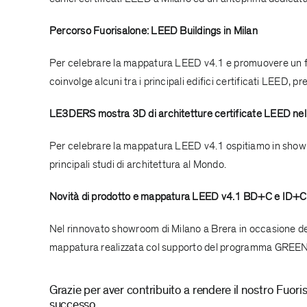
Percorso Fuorisalone: LEED Buildings in Milan
Per celebrare la mappatura LEED v4.1 e promuovere un fut
coinvolge alcuni tra i principali edifici certificati LEED, pre
LE3DERS
mostra 3D di architetture certificate LEED ne
Per celebrare la mappatura LEED v4.1 ospitiamo in showro
principali studi di architettura al Mondo.
Novità di prodotto e
mappatura LEED v4.1 BD+C e ID+C
Nel rinnovato showroom di Milano a Brera in occasione del
mappatura realizzata col supporto del programma GREENMA
Grazie per aver contribuito a rendere il nostro Fuo
successo