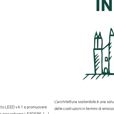
L’architettura sostenibile è una sol
otto LEED v4.1 e promuovere
delle costruzioni in termini di emiss