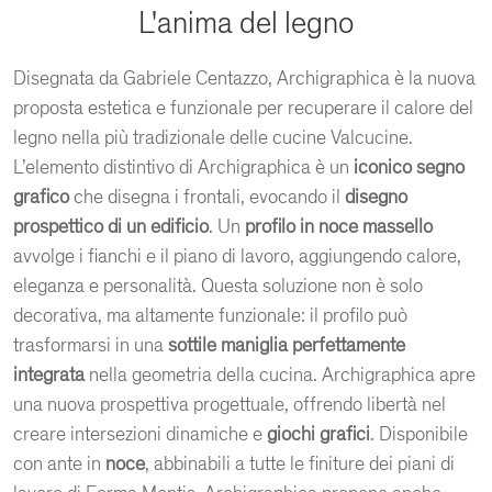
L'anima del legno
Disegnata da Gabriele Centazzo, Archigraphica è la nuova
proposta estetica e funzionale per recuperare il calore del
legno nella più tradizionale delle cucine Valcucine.
L’elemento distintivo di Archigraphica è un
iconico segno
grafico
che disegna i frontali, evocando il
disegno
prospettico di un edificio
. Un
profilo in
noce massello
avvolge i fianchi e il piano di lavoro, aggiungendo calore,
eleganza e personalità. Questa soluzione non è solo
decorativa, ma altamente funzionale: il profilo può
trasformarsi in una
sottile maniglia perfettamente
integrata
nella geometria della cucina. Archigraphica apre
una nuova prospettiva progettuale, offrendo libertà nel
creare intersezioni dinamiche e
giochi grafici
. Disponibile
con ante in
noce
, abbinabili a tutte le finiture dei piani di