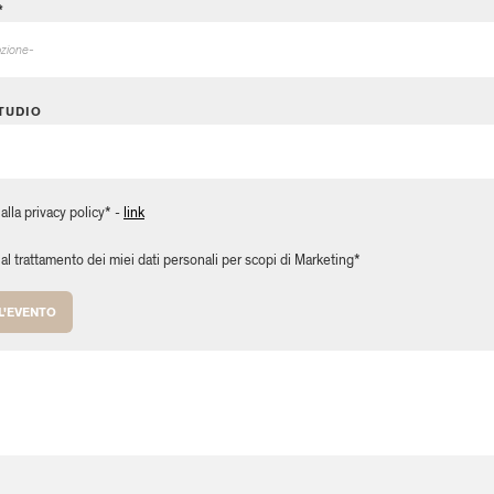
*
TUDIO
lla privacy policy* -
link
l trattamento dei miei dati personali per scopi di Marketing*