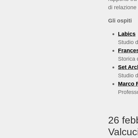
di relazione
Gli ospiti
Labics
Studio d
Frances
Storica 
Set Arc
Studio d
Marco F
Professo
26 feb
Valcuc