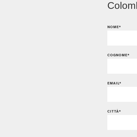
Colom
NOME*
COGNOME*
EMAIL*
CITTÀ*