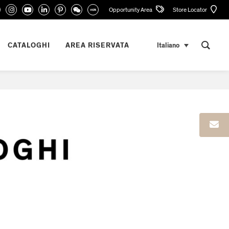
Opportunity Area
Store Locator
CATALOGHI
AREA RISERVATA
Italiano