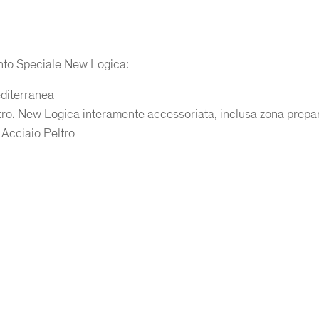
nto Speciale New Logica:
diterranea
ro. New Logica interamente accessoriata, inclusa zona prepar
 Acciaio Peltro