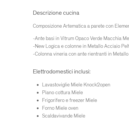
Descrizione cucina
Composizione Artematica a parete con Eleme
-Ante basi in Vitrum Opaco Verde Macchia Me
-New Logica e colonne in Metallo Acciaio Pelt
-Colonna vineria con ante rientranti in Metallo
Elettrodomestici inclusi:
Lavastoviglie Miele Knock2open
Piano cottura Miele
Frigorifero e freezer Miele
Forno Miele oven
Scaldavivande Miele