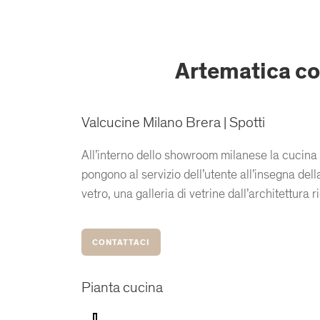
Artematica con
Valcucine Milano Brera | Spotti
All’interno dello showroom milanese la cucina e 
pongono al servizio dell’utente all’insegna del
vetro, una galleria di vetrine dall’architettur
CONTATTACI
Pianta cucina