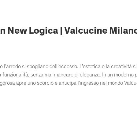
 New Logica | Valcucine Milano
l’arredo si spogliano dell’eccesso. L’estetica e la creatività si
la funzionalità, senza mai mancare di eleganza. In un moderno p
a rigorosa apre uno scorcio e anticipa l’ingresso nel mondo Valc