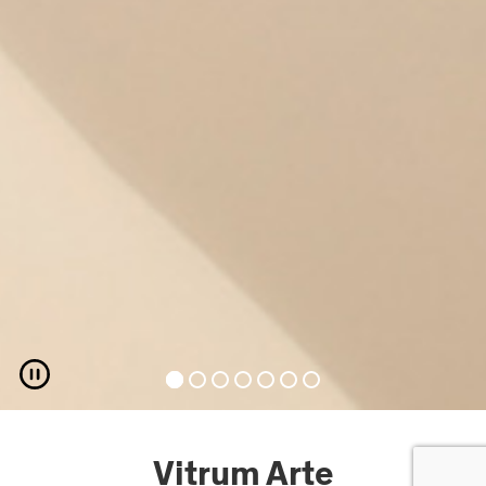
Vitrum Arte