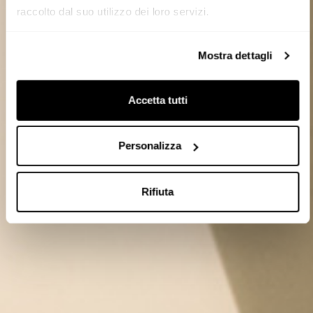
raccolto dal suo utilizzo dei loro servizi.
Mostra dettagli
Accetta tutti
Personalizza
Rifiuta