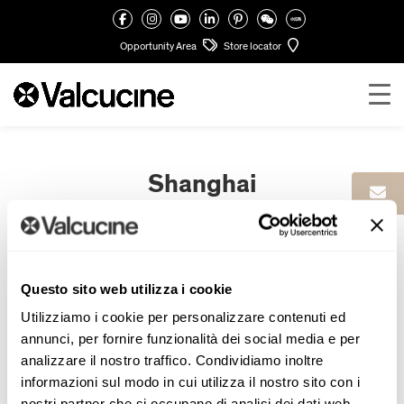
Opportunity Area
Store locator
Shanghai
Residential contract in Shanghai
Questo sito web utilizza i cookie
Utilizziamo i cookie per personalizzare contenuti ed
annunci, per fornire funzionalità dei social media e per
analizzare il nostro traffico. Condividiamo inoltre
informazioni sul modo in cui utilizza il nostro sito con i
nostri partner che si occupano di analisi dei dati web,