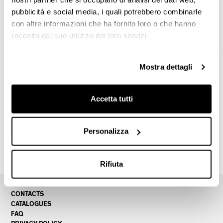
pubblicità e social media, i quali potrebbero combinarle
con altre informazioni che ha fornito loro o che hanno
raccolto dal suo utilizzo dei loro servizi.
Mostra dettagli
Accetta tutti
Kingdom Villa
Top projects
Shanghai
Personalizza
Rifiuta
CONTACTS
CATALOGUES
FAQ