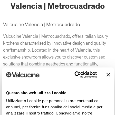
Valencia | Metrocuadrado
Valcucine Valencia | Metrocuadrado
Valcucine Valencia | Metrocuadrado, offers Italian luxury
kitchens characterised by innovative design and quality
craftsmanship. Located in the heart of Valencia, this
exclusive showroom allows you to discover customised
solutions that combine aesthetics and functionality,
transforming the kitchen into a sustainable and
sophisticated work of art.
Questo sito web utilizza i cookie
CONTACT US
Utilizziamo i cookie per personalizzare contenuti ed
annunci, per fornire funzionalità dei social media e per
Kitchen plan
analizzare il nostro traffico. Condividiamo inoltre