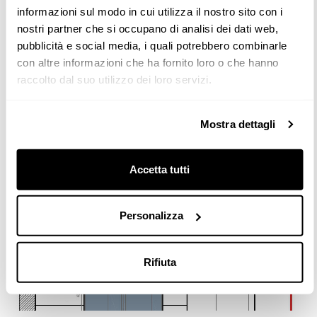
informazioni sul modo in cui utilizza il nostro sito con i
nostri partner che si occupano di analisi dei dati web,
pubblicità e social media, i quali potrebbero combinarle
con altre informazioni che ha fornito loro o che hanno
raccolto dal suo utilizzo dei loro servizi.
Mostra dettagli
Accetta tutti
Personalizza
Rifiuta